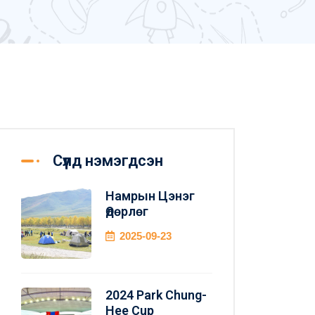
Сүүлд нэмэгдсэн
Намрын Цэнэг
Өдөрлөг
2025-09-23
2024 Park Chung-
Hee Cup