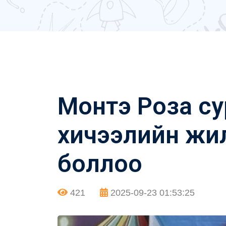
Монтэ Роза су
хичээлийн жи
боллоо
421
2025-09-23 01:53:25