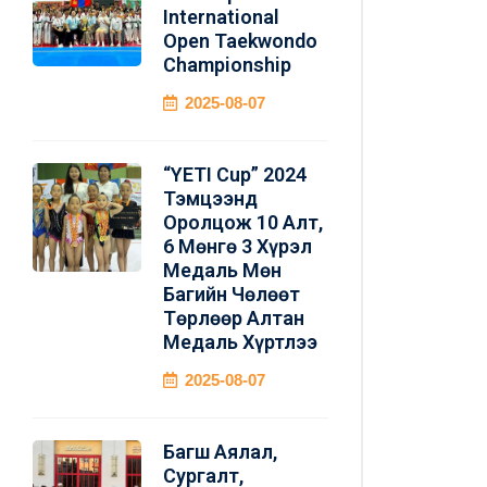
International
Open Taekwondo
Championship
2025-08-07
“YETI Cup” 2024
Тэмцээнд
Оролцож 10 Алт,
6 Мөнгө 3 Хүрэл
Медаль Мөн
Багийн Чөлөөт
Төрлөөр Алтан
Медаль Хүртлээ
2025-08-07
Багш Аялал,
Сургалт,