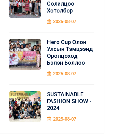
Солилцоо
Хөтөлбөр
2025-08-07
Hero Cup Олон
Улсын Тэмцээнд
Оролцоход
Бэлэн Боллоо
2025-08-07
SUSTAINABLE
FASHION SHOW -
2024
2025-08-07