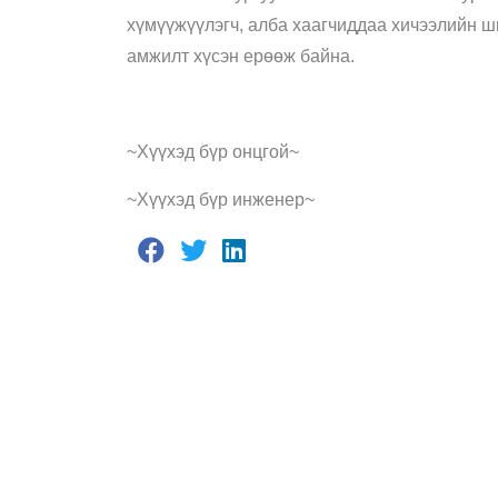
хүмүүжүүлэгч, алба хаагчиддаа хичээлийн 
амжилт хүсэн ерөөж байна.
~Хүүхэд бүр онцгой~
~Хүүхэд бүр инженер~